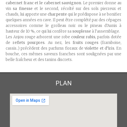
cabernet franc et le cabernet sauvignon
. Le premier donne au
vin
sa finesse
et le second, récolté sur des sols pierreux et
chauds, lui apporte une
charpente
qui le prédispose à se bonifier
quelques années en cave. Il peut être complété par des cépages
accessoires comme le grolleau noir ou le pineau d’Aunis à
hauteur de 10 %, ce qui lui confère sa
souplesse
à l’assemblage.
Les Anjou rouge arborent une robe
couleur rubis
, parfois dotée
de
reflets pourpres
. Au nez, les
fruits rouges
(framboise,
cassis..) précèdent des parfums floraux de
violette et d’iris
. En
bouche, ces mêmes saveurs franches sont soulignées par une
belle fraîcheur et des tanins discrets.
PLAN