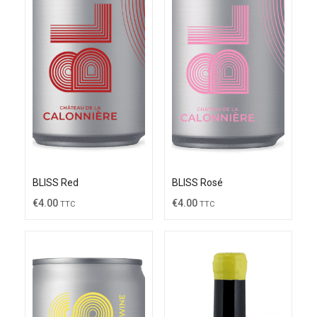
BLISS Red
BLISS Rosé
€
4.00
€
4.00
TTC
TTC