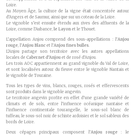
Loire.
Au Moyen Âge, la culture de la vigne était concentrée autour
d’Angers et de Saumur, ainsi que sur un coteau de la Loire.
Le vignoble s’est ensuite étendu aux rives des affluents de la
Loire, comme l’Aubance,
le Layon
et le Thouet.
L’appellation Anjou comprend des sous-appellations : l’
Anjou
rouge
, l’
Anjou Blanc
et l’
Anjou fines bulles
.
L’Anjou partage son territoire avec les autres appellations
locales de
Cabernet d’Anjou
et de rosé d’Anjou.
Les trois AOC appartiennent au grand vignoble du Val de Loire,
et sont localisées autour du fleuve entre le vignoble Nantais et
le vignoble de Touraine.
Tous les types de vins, blancs, rouges, rosés et effervescents
sont produits dans le vignoble angevin.
Le territoire angevin profite en effet d’une grande variété de
climats et de sols, entre l’influence océanique nantaise et
l’influence continentale tourangelle, le sous-sol blanc de
tuffeau, le sous-sol noir de schiste ardoisier et le sol sableux des
bords de Loire.
Deux cépages principaux composent l’
Anjou rouge
: le