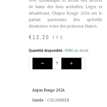
vive, dynamique, et recèle des secrets
de baies des bois acidulées. Léger et
désaltérant, l’Anjou Rouge 2024 est le
parfait partenaire des apéritifs
dinatoires, voire des poissons blancs.
€
12.20
TTC
Quantité disponible :
9986 en stock
Anjou Rouge 2024
Cuvée :
COLOMBIER