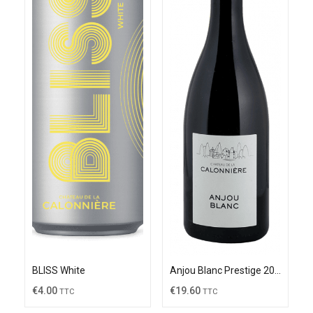
BLISS White
Anjou Blanc Prestige 2024
€
4.00
€
19.60
TTC
TTC