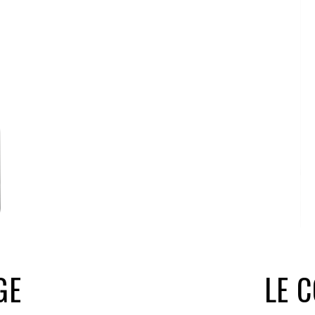
GE
LE 