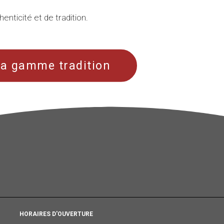
uthenticité et de tradition.
la gamme tradition
HORAIRES D'OUVERTURE