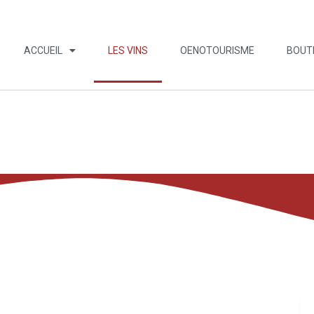
ACCUEIL
LES VINS
OENOTOURISME
BOUT