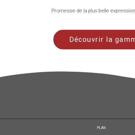
Promesse de la plus belle expressio
Découvrir la gamm
PLAN