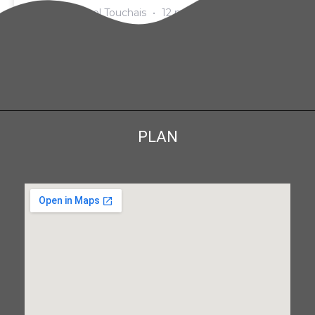
Samuel Touchais
12 novembre 2025
PLAN